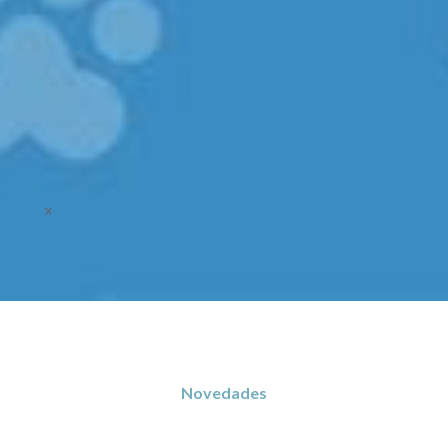
Enviar
x
Novedades