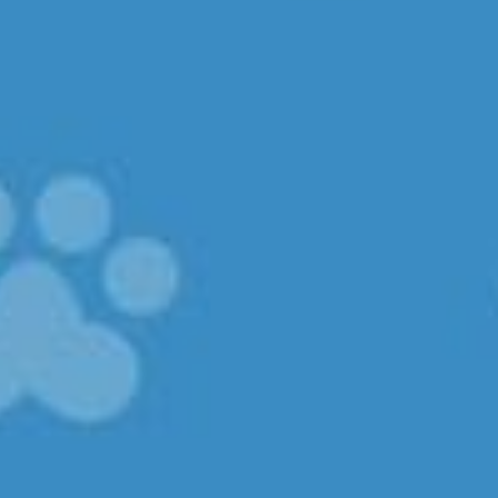
¿Alquiler o propiedad?
Alquiler
Propiedad