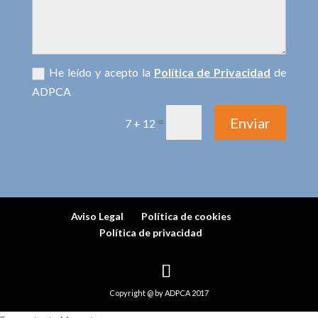
He leído y acepto la
Política de Privacidad
de
ADPCA
Enviar
=
7 + 12
Aviso Legal
Política de cookies
Política de privacidad
Copyright @ by ADPCA 2017