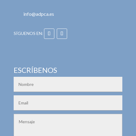
info@adpca.es
ESCRÍBENOS