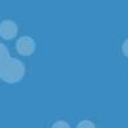
¿Tienes mas animales en casa?
Sí