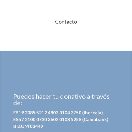
Contacto
Puedes hacer tu donativo a través
de:
ES19 2085 5212 4803 3104 3750 (Ibercaja)
ES57 2100 0730 3602 0108 5258 (Caixabank)
BIZUM 03449