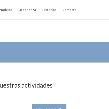
Noticias
Ordenanza
Historias
Contacto
nuestras actividades