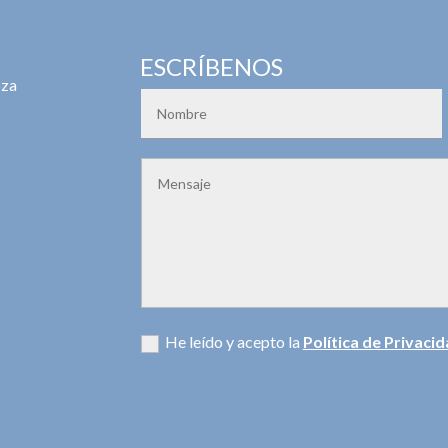
ESCRÍBENOS
oza
He leído y acepto la
Política de Privaci