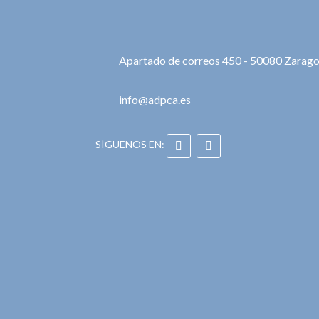
Apartado de correos 450 - 50080 Zarag
info@adpca.es