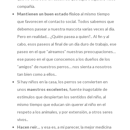
compañía.
Mantienen un buen estado físico
al mismo tiempo
que favorecen el contacto social. Todos sabemos que
debemos pasear a nuestra mascota varias veces al día.
Pero en realidad… ¿Quién pasea a quien?.. Al fin y al
cabo, esos paseos al final de un día duro de trabajo, ese
paseo en el que “aireamos” nuestras preocupaciones…
ese paseo en el que conocemos a los dueños de los
“amigos” de nuestros perros… nos sienta a nosotros
tan bien como a ellos..
Si hay niños en la casa, los perros se convierten en
unos
maestros excelentes
, fuente inagotable de
estímulos que despiertan los sentidos del niño, al
mismo tiempo que educan sin querer al niño en el
respeto a los animales, y por extensión, a otros seres
vivos..
Hacen reír…
y esa es, a mi parecer, la mejor medicina