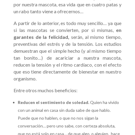
por nuestra mascota, esa vida que en cuatro patas y
un rabo tanto viene a ofrecernos…
A partir de lo anterior, es todo muy sencillo… ya que
si las mascotas se convierten, por si mismas,
en
garantes de la felicidad,
serán, al mismo tiempo,
preventivas del estrés y de la tensión. Los estudios
demuestran que el simple hecho (y al mismo tiempo
tan bonito…) de acariciar a nuestra mascota,
reducen la tensión y el ritmo cardíaco, con el efecto
que eso tiene directamente de bienestar en nuestro
organismo.
Entre otros muchos beneficios:
Reducen el sentimiento de soledad.
Quien ha vivido
con un animal en casa sin duda sabe de que hablo.
Puede que no hablen, o que no nos sigan la
conversación… pero uno sabe, con certeza absoluta,
que no está solo en casa… de que algo, o alguien, hace