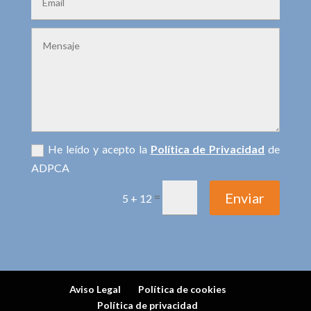
He leído y acepto la
Política de Privacidad
de
ADPCA
Enviar
=
5 + 12
Aviso Legal
Política de cookies
Política de privacidad