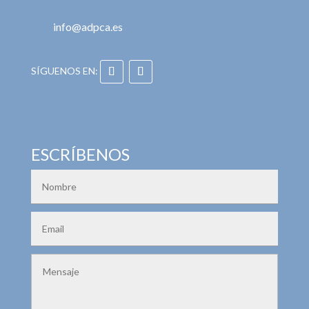
info@adpca.es
ESCRÍBENOS