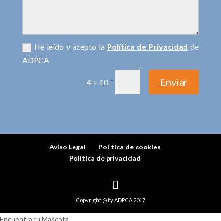
He leído y acepto la
Política de Privacidad
de
ADPCA
Enviar
=
4 + 10
Aviso Legal
Política de cookies
Política de privacidad
Copyright @ by ADPCA 2017
Encuentra tu Mascota