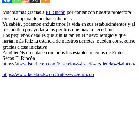
Muchísimas gracias a
El Rincón
por contar con nuestra protectora
en su campaña de huchas solidarias
Ya sabéis, podemos endulzarnos la vida en sus establecimientos y al
mismo tiempo ayudar a los perritos que más lo necesitan.
Los pequeños detalles que aún faltan en el nuevo refugio y que
harían más feliz la estancia de nuestros perretes, pueden conseguirse
gracias a esta iniciativa
Aquí tenéis un enlace con todos los establecimientos de Frutos
Secos El Rincón
https://www.fselrincon.com/buscador-y-listado-de-tiendas-el-rincon/
https://www.facebook.com/frutossecoselrincon