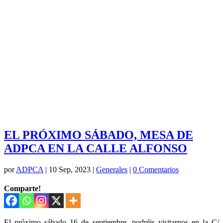
EL PRÓXIMO SÁBADO, MESA DE
ADPCA EN LA CALLE ALFONSO
por
ADPCA
|
10 Sep, 2023
|
Generales
|
0 Comentarios
Comparte!
El próximo sábado 16 de septiembre, podréis visitarnos en la C/