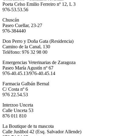
Poeta Celso Emilio Ferreiro nº 12, L 3
976-53.53.56
Chuscán
Paseo Cuellar, 23-27
976-384440
Don Perro y Doña Gata (Residencia)
Camino de la Canal, 130
Teléfono: 976 32 98 00
Emergencias Veterinarias de Zaragoza
Paseo María Agustín nº 67
976-40.45.13/976-40.45.14
Farmacia Galbán Bernal
C/ Costa nº 6
976 22.54.53
Interzoo Unceta
Calle Unceta 53
876 011 810
La Boutique de tu mascota
Calle Juslibol 42 (Esq. Salvador Allende)