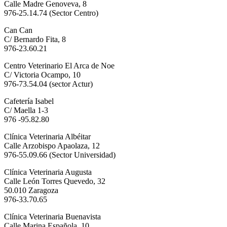
Calle Madre Genoveva, 8
976-25.14.74 (Sector Centro)
Can Can
C/ Bernardo Fita, 8
976-23.60.21
Centro Veterinario El Arca de Noe
C/ Victoria Ocampo, 10
976-73.54.04 (sector Actur)
Cafetería Isabel
C/ Maella 1-3
976 -95.82.80
Clínica Veterinaria Albéitar
Calle Arzobispo Apaolaza, 12
976-55.09.66 (Sector Universidad)
Clínica Veterinaria Augusta
Calle León Torres Quevedo, 32
50.010 Zaragoza
976-33.70.65
Clínica Veterinaria Buenavista
Calle Marina Española, 10