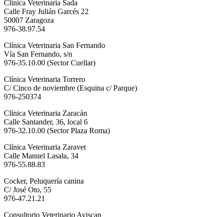
Clínica Veterinaria Sada
Calle Fray Julián Garcés 22
50007 Zaragoza
976-38.97.54
Clínica Veterinaria San Fernando
Vía San Fernando, s/n
976-35.10.00 (Sector Cuellar)
Clínica Veterinaria Torrero
C/ Cinco de noviembre (Esquina c/ Parque)
976-250374
Clínica Veterinaria Zaracán
Calle Santander, 36, local 6
976-32.10.00 (Sector Plaza Roma)
Clínica Veterinaria Zaravet
Calle Manuel Lasala, 34
976-55.88.83
Cocker, Peluquería canina
C/ José Oto, 55
976-47.21.21
Consultorio Veterinario Aviscan