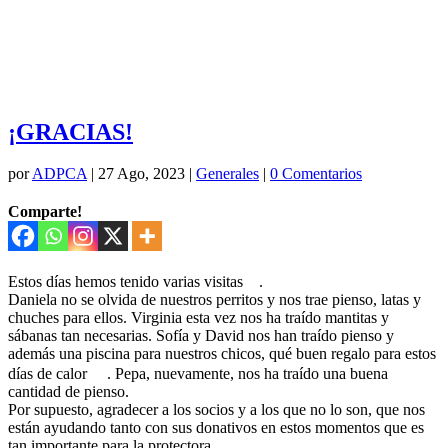
¡GRACIAS!
por
ADPCA
|
27 Ago, 2023
|
Generales
|
0 Comentarios
Comparte!
Estos días hemos tenido varias visitas
.
Daniela no se olvida de nuestros perritos y nos trae pienso, latas y
chuches para ellos. Virginia esta vez nos ha traído mantitas y
sábanas tan necesarias. Sofía y David nos han traído pienso y
además una piscina para nuestros chicos, qué buen regalo para estos
días de calor
. Pepa, nuevamente, nos ha traído una buena
cantidad de pienso.
Por supuesto, agradecer a los socios y a los que no lo son, que nos
están ayudando tanto con sus donativos en estos momentos que es
tan importante para la protectora.