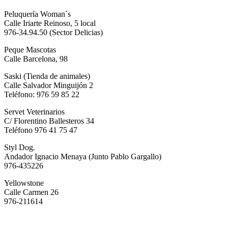
Peluquería Woman´s
Calle Iriarte Reinoso, 5 local
976-34.94.50 (Sector Delicias)
Peque Mascotas
Calle Barcelona, 98
Saski (Tienda de animales)
Calle Salvador Minguijón 2
Teléfono: 976 59 85 22
Servet Veterinarios
C/ Florentino Ballesteros 34
Teléfono 976 41 75 47
Styl Dog.
Andador Ignacio Menaya (Junto Pablo Gargallo)
976-435226
Yellowstone
Calle Carmen 26
976-211614