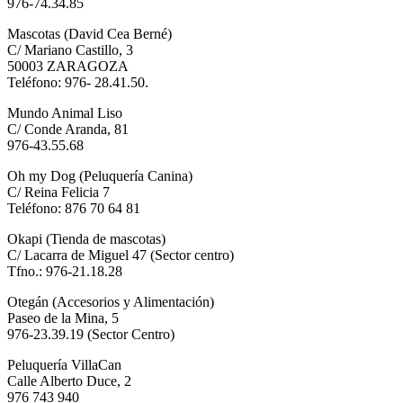
976-74.34.85
Mascotas (David Cea Berné)
C/ Mariano Castillo, 3
50003 ZARAGOZA
Teléfono: 976- 28.41.50.
Mundo Animal Liso
C/ Conde Aranda, 81
976-43.55.68
Oh my Dog (Peluquería Canina)
C/ Reina Felicia 7
Teléfono: 876 70 64 81
Okapi (Tienda de mascotas)
C/ Lacarra de Miguel 47 (Sector centro)
Tfno.: 976-21.18.28
Otegán (Accesorios y Alimentación)
Paseo de la Mina, 5
976-23.39.19 (Sector Centro)
Peluquería VillaCan
Calle Alberto Duce, 2
976 743 940