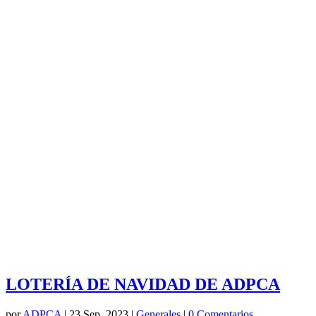
LOTERÍA DE NAVIDAD DE ADPCA
por
ADPCA
|
23 Sep, 2023
|
Generales
|
0 Comentarios