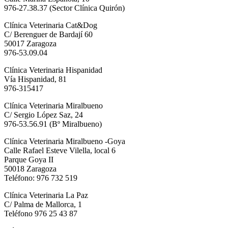
976-27.38.37 (Sector Clínica Quirón)
Clínica Veterinaria Cat&Dog
C/ Berenguer de Bardají 60
50017 Zaragoza
976-53.09.04
Clínica Veterinaria Hispanidad
Vía Hispanidad, 81
976-315417
Clínica Veterinaria Miralbueno
C/ Sergio López Saz, 24
976-53.56.91 (Bº Miralbueno)
Clínica Veterinaria Miralbueno -Goya
Calle Rafael Esteve Vilella, local 6
Parque Goya II
50018 Zaragoza
Teléfono: 976 732 519
Clínica Veterinaria La Paz
C/ Palma de Mallorca, 1
Teléfono 976 25 43 87