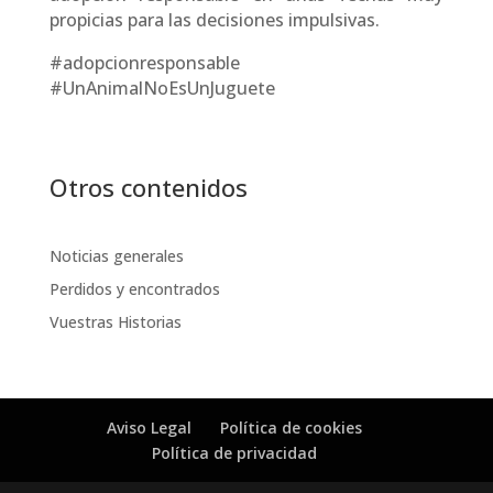
propicias para las decisiones impulsivas.
#adopcionresponsable
#UnAnimalNoEsUnJuguete
Otros contenidos
Noticias generales
Perdidos y encontrados
Vuestras Historias
Aviso Legal
Política de cookies
Política de privacidad