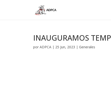
INAUGURAMOS TEMPO
por
ADPCA
|
25 Jun, 2023
|
Generales