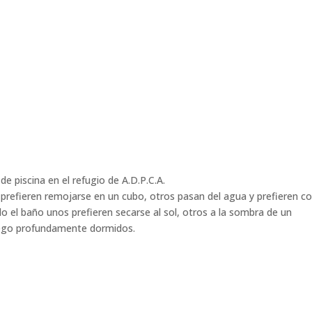
e piscina en el refugio de A.D.P.C.A.
 prefieren remojarse en un cubo, otros pasan del agua y prefieren co
o el baño unos prefieren secarse al sol, otros a la sombra de un
luego profundamente dormidos.