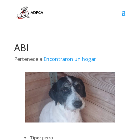
ABI
Pertenece a
Encontraron un hogar
Tipo:
perro