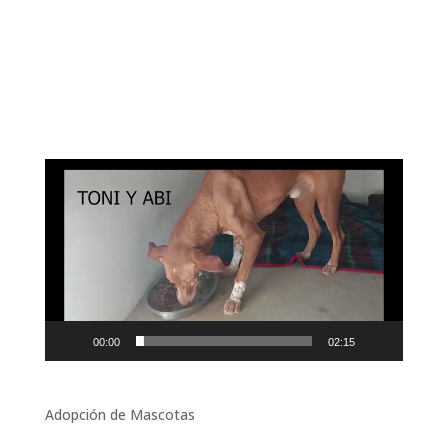
Reproductor
de
vídeo
00:00
02:15
Adopción de Mascotas