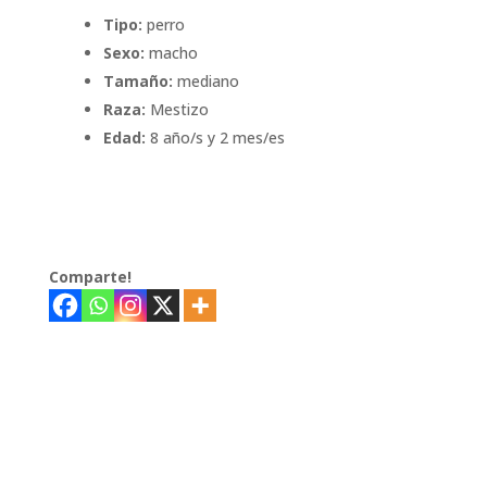
Tipo:
perro
Sexo:
macho
Tamaño:
mediano
Raza:
Mestizo
Edad:
8 año/s y 2 mes/es
Comparte!