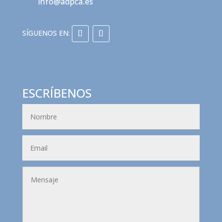
info@adpca.es
ESCRÍBENOS