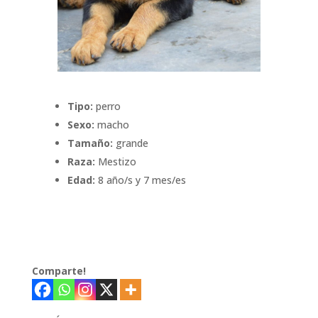
Tipo:
perro
Sexo:
macho
Tamaño:
grande
Raza:
Mestizo
Edad:
8 año/s y 7 mes/es
Comparte!