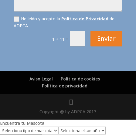
He leído y acepto la
Política de Privacidad
de
ADPCA
Enviar
=
1 + 11
Aviso Legal
Política de cookies
Política de privacidad
Copyright @ by ADPCA 2017
Encuentra tu Mascota