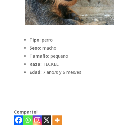
Tipo:
perro
Sexo:
macho
Tamaño:
pequeno
Raza:
TECKEL
Edad:
7 año/s y 6 mes/es
Comparte!