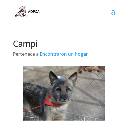
Campi
Pertenece a
Encontraron un hogar