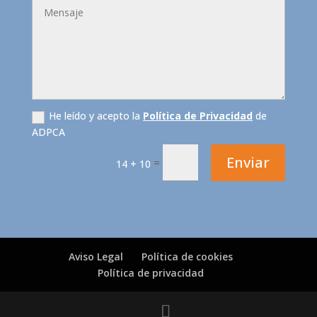
He leído y acepto la
Política de Privacidad
de
ADPCA
Enviar
=
14 + 10
Aviso Legal
Política de cookies
Política de privacidad