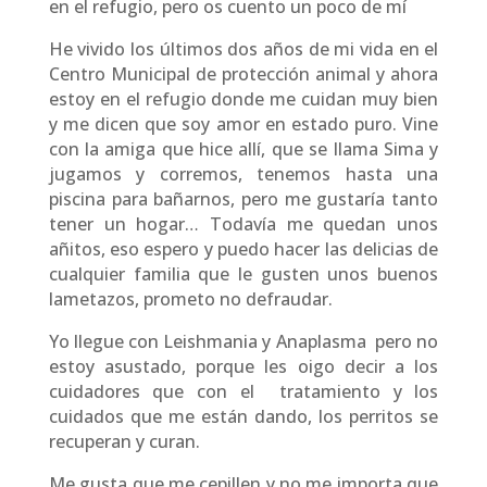
en el refugio, pero os cuento un poco de mí
He vivido los últimos dos años de mi vida en el
Centro Municipal de protección animal y ahora
estoy en el refugio donde me cuidan muy bien
y me dicen que soy amor en estado puro. Vine
con la amiga que hice allí, que se llama Sima y
jugamos y corremos, tenemos hasta una
piscina para bañarnos, pero me gustaría tanto
tener un hogar… Todavía me quedan unos
añitos, eso espero y puedo hacer las delicias de
cualquier familia que le gusten unos buenos
lametazos, prometo no defraudar.
Yo llegue con Leishmania y Anaplasma pero no
estoy asustado, porque les oigo decir a los
cuidadores que con el tratamiento y los
cuidados que me están dando, los perritos se
recuperan y curan.
Me gusta que me cepillen y no me importa que