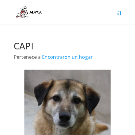
CAPI
Pertenece a
Encontraron un hogar