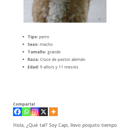
Tipo:
perro
Sexo:
macho
Tamaño:
grande
Raza:
Cruce de pastor alemán
Edad:
9 año/s y 11 mes/es
Comparte!
Hola, ¿Qué tal? Soy Capi, llevo poquito tiempo