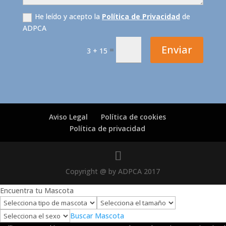
He leído y acepto la
Política de Privacidad
de
ADPCA
Enviar
=
3 + 15
Aviso Legal
Política de cookies
Política de privacidad
Copyright @ by ADPCA 2017
Encuentra tu Mascota
Buscar Mascota