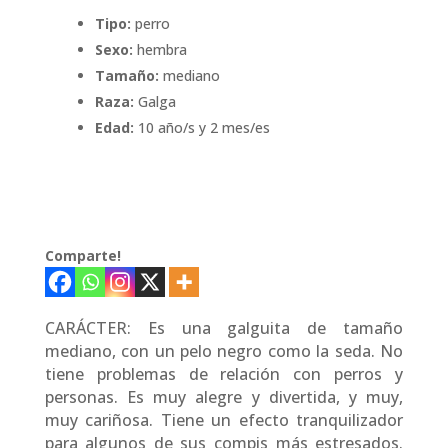
Tipo:
perro
Sexo:
hembra
Tamaño:
mediano
Raza:
Galga
Edad:
10 año/s y 2 mes/es
Comparte!
CARÁCTER: Es una galguita de tamaño
mediano, con un pelo negro como la seda. No
tiene problemas de relación con perros y
personas. Es muy alegre y divertida, y muy,
muy cariñosa. Tiene un efecto tranquilizador
para algunos de sus compis más estresados.