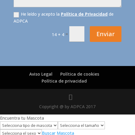
He leído y acepto la
Política de Privacidad
de
ADPCA
Enviar
=
14 + 4
Aviso Legal
Política de cookies
Política de privacidad
Copyright @ by ADPCA 2017
Encuentra tu Mascota
Buscar Mascota