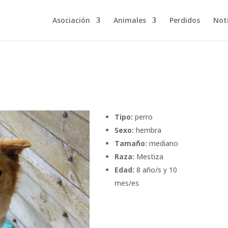
Asociación
Animales
Perdidos
Noti
Tipo:
perro
Sexo:
hembra
Tamaño:
mediano
Raza:
Mestiza
Edad:
8 año/s y 10
mes/es