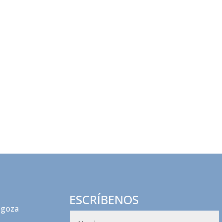
ESCRÍBENOS
agoza