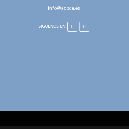
info@adpca.es