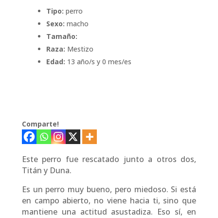
Tipo:
perro
Sexo:
macho
Tamaño:
Raza:
Mestizo
Edad:
13 año/s y 0 mes/es
Comparte!
Este perro fue rescatado junto a otros dos,
Titán y Duna.
Es un perro muy bueno, pero miedoso. Si está
en campo abierto, no viene hacia ti, sino que
mantiene una actitud asustadiza. Eso sí, en