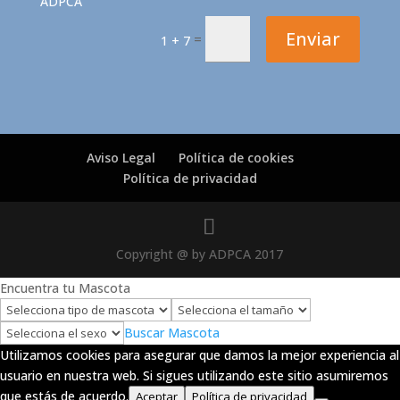
ADPCA
Enviar
=
1 + 7
Aviso Legal
Política de cookies
Política de privacidad
Copyright @ by ADPCA 2017
Encuentra tu Mascota
Buscar Mascota
Utilizamos cookies para asegurar que damos la mejor experiencia al
usuario en nuestra web. Si sigues utilizando este sitio asumiremos
que estás de acuerdo.
Aceptar
Política de privacidad