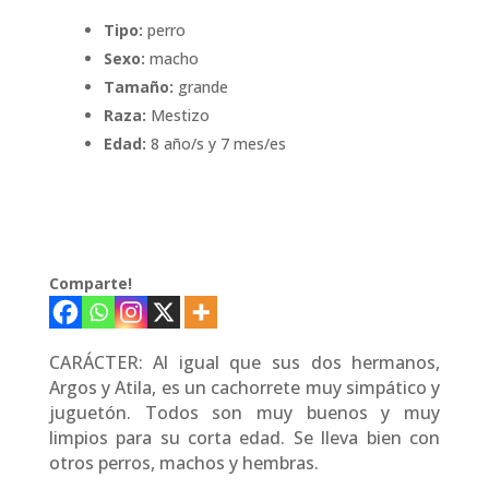
Tipo:
perro
Sexo:
macho
Tamaño:
grande
Raza:
Mestizo
Edad:
8 año/s y 7 mes/es
Comparte!
CARÁCTER: Al igual que sus dos hermanos,
Argos y Atila, es un cachorrete muy simpático y
juguetón. Todos son muy buenos y muy
limpios para su corta edad. Se lleva bien con
otros perros, machos y hembras.