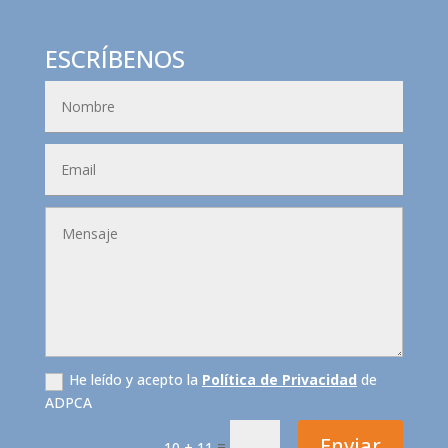
ESCRÍBENOS
He leído y acepto la
Política de Privacidad
de
ADPCA
Enviar
=
10 + 11