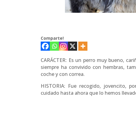
Comparte!
CARÁCTER: Es un perro muy bueno, cariñ
siempre ha convivido con hembras, ta
coche y con correa.
HISTORIA: Fue recogido, jovencito, po
cuidado hasta ahora que lo hemos llevad