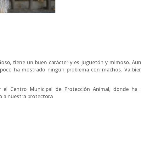
oso, tiene un buen carácter y es juguetón y mimoso. Au
mpoco ha mostrado ningún problema con machos. Va bie
r el Centro Municipal de Protección Animal, donde ha 
o a nuestra protectora