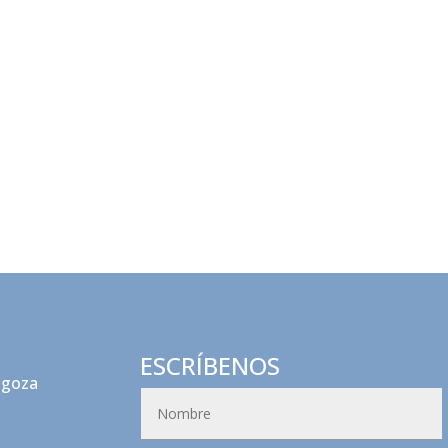
ESCRÍBENOS
agoza