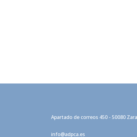
Apartado de correos 450 - 50080 Zar
info@adpca.es