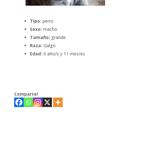
Tipo:
perro
Sexo:
macho
Tamaño:
grande
Raza:
Galgo
Edad:
0 año/s y 11 mes/es
Comparte!