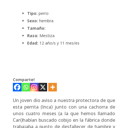
Tipo:
perro
Sexo:
hembra
Tamaño:
Raza:
Mestiza
Edad:
12 año/s y 11 mes/es
Comparte!
Un joven dio aviso a nuestra protectora de que
esta perrita (Inca) junto con una cachorra de
unos cuatro meses (a la que hemos llamado
Cari)habían buscado cobijo en la fábrica donde
trabajaba a punto de desfallecer de hambre y