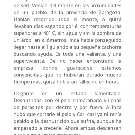
de sed. Venían del monte en las proximidades
de un pueblo de la provincia de Zaragoza.
Habían recorrido todo el monte, o quizá
llevaban días vagando por él con temperaturas
superiores a 40º C, sin agua y sin la sombra de
un árbol en kilómetros. Inca había conseguido
llegar hasta allí guiando a su pequeña cachorra
buscando ayuda. Es toda una valiente, y una
superviviente. De no haber encontrado la
empresa donde guarecerse estamos
convencidas que no hubieran durado mucho
tiempo más, quizá hubieran fallecido en horas.
Llegaron en un estado lamentable.
Desnutridas, con el pelo enmarañado y llenas
de parásitos por dentro y por fuera. A Inca
hubo que cortarle el pelo y Cari casi ya ni tenía
debido a la desnutrición que sufría, aunque ha
empezado a crecerle. Ahora ambas descansan