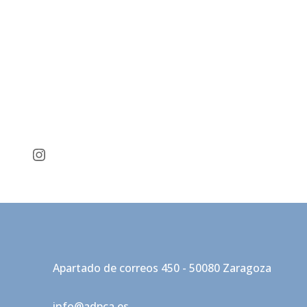
Instagram
Apartado de correos 450 - 50080 Zaragoza
info@adpca.es