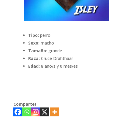
Tipo:
perro
Sexo:
macho
Tamaño:
grande
Raza:
Cruce Drahthaar
Edad:
8 año/s y 0 mes/es
Comparte!