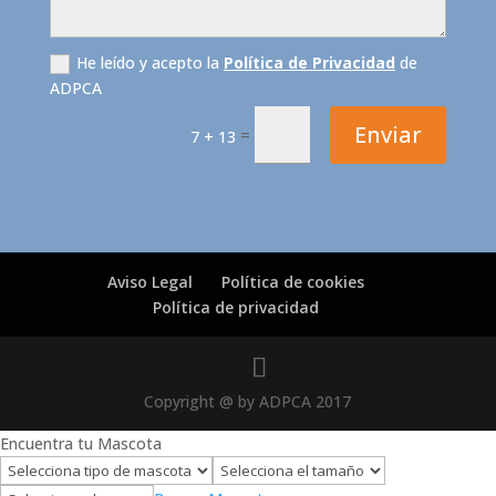
He leído y acepto la
Política de Privacidad
de
ADPCA
Enviar
=
7 + 13
Aviso Legal
Política de cookies
Política de privacidad
Copyright @ by ADPCA 2017
Encuentra tu Mascota