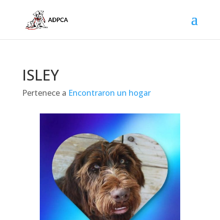
ISLEY
Pertenece a
Encontraron un hogar