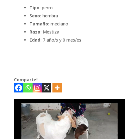
Tipo:
perro
Sexo:
hembra
Tamaño:
mediano
Raza:
Mestiza
Edad:
7 año/s y 0 mes/es
Comparte!
Reproductor
de
vídeo