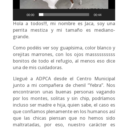
00:00
00:44
Hola a todos!!!, mi nombre es Jaca, soy una
perrita mestiza y mi tamaño es mediano-
grande.
Como podéis ver soy guapísima, color blanco y
orejitas marrones, con los ojos massssssssss
bonitos de todo el refugio, al menos eso dice
una de mis cuidadoras.
Llegué a ADPCA desde el Centro Municipal
junto a mi compañera de chenil “Yebra”. Nos
encontraron unas buenas personas vagando
por los montes, solitas y sin chip, podríamos
incluso ser madre e hija, quien sabe, el caso es
que confiamos plenamente en los humanos así
que las chicas piensan que no hemos sido
maltratadas, por eso, nuestro carácter es