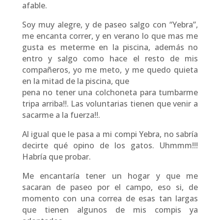
afable.
Soy muy alegre, y de paseo salgo con “Yebra”,
me encanta correr, y en verano lo que mas me
gusta es meterme en la piscina, además no
entro y salgo como hace el resto de mis
compañeros, yo me meto, y me quedo quieta
en la mitad de la piscina, que
pena no tener una colchoneta para tumbarme
tripa arriba!!. Las voluntarias tienen que venir a
sacarme a la fuerza!!.
Al igual que le pasa a mi compi Yebra, no sabría
decirte qué opino de los gatos. Uhmmm!!!
Habría que probar.
Me encantaría tener un hogar y que me
sacaran de paseo por el campo, eso si, de
momento con una correa de esas tan largas
que tienen algunos de mis compis ya