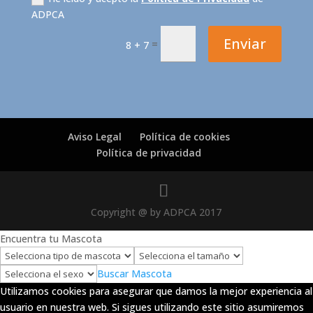
ADPCA
Enviar
=
8 + 7
Aviso Legal
Política de cookies
Política de privacidad
Copyright @ by ADPCA 2017
Encuentra tu Mascota
Buscar Mascota
Utilizamos cookies para asegurar que damos la mejor experiencia al
usuario en nuestra web. Si sigues utilizando este sitio asumiremos