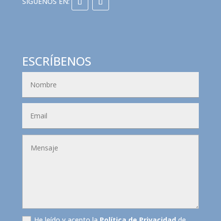
ESCRÍBENOS
He leído y acepto la
Política de Privacidad
de