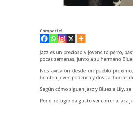
Comparte!
Jazz es un precioso y jovencito perro, ba
pocas semanas, junto a su hermano Blues 
Nos avisaron desde un pueblo próximo, 
hembra joven podenca y dos cachorros de
Según cómo siguen Jazz y Blues a Lily, se
Por el refugio da gusto ver correr a Jazz j