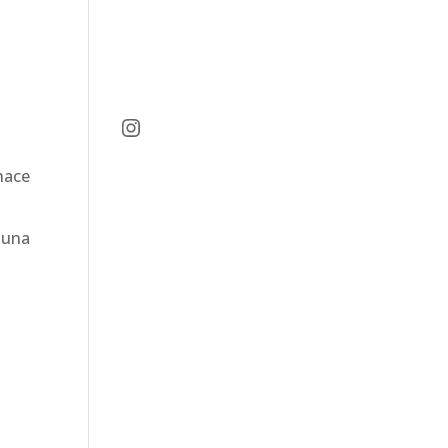
Instagram
hace
 una