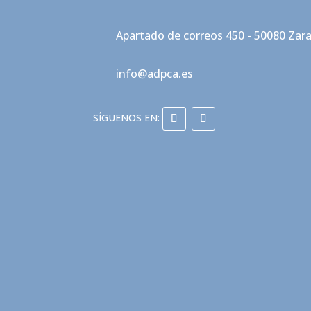
Apartado de correos 450 - 50080 Zar
info@adpca.es