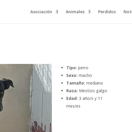
Asociación
Animales
Perdidos
Noti
Tipo:
perro
Sexo:
macho
Tamaño:
mediano
Raza:
Mestizo galgo
Edad:
3 año/s y 11
mes/es