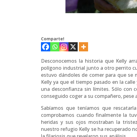
Comparte!
Desconocemos la historia que Kelly arr
polígono industrial junto a otro perrito
estuvo dándoles de comer para que se m
Kelly ya que el tiempo pasado en la calle
una desconfianza sin límites. Sólo con
conseguido coger a su compañero, pese a
Sabíamos que teníamos que rescatarla
comprobamos cuando finalmente la tuvi
heridas y sus ojos mostraban la triste
nuestro refugio Kelly se ha recuperado no
la filariosis que revelaron sus análisis.