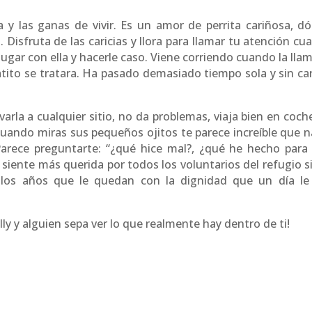
 y las ganas de vivir. Es un amor de perrita cariñosa, dóc
Disfruta de las caricias y llora para llamar tu atención cu
 jugar con ella y hacerle caso. Viene corriendo cuando la lla
atito se tratara. Ha pasado demasiado tiempo sola y sin car
la a cualquier sitio, no da problemas, viaja bien en coche
uando miras sus pequeños ojitos te parece increíble que n
Parece preguntarte: “¿qué hice mal?, ¿qué he hecho para
 siente más querida por todos los voluntarios del refugio s
los años que le quedan con la dignidad que un día le
ly y alguien sepa ver lo que realmente hay dentro de ti!