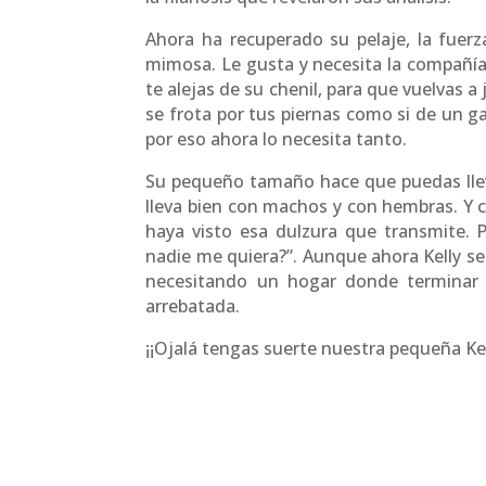
Ahora ha recuperado su pelaje, la fuerza
mimosa. Le gusta y necesita la compañía. 
te alejas de su chenil, para que vuelvas a
se frota por tus piernas como si de un g
por eso ahora lo necesita tanto.
Su pequeño tamaño hace que puedas llevar
lleva bien con machos y con hembras. Y c
haya visto esa dulzura que transmite. 
nadie me quiera?”. Aunque ahora Kelly se
necesitando un hogar donde terminar 
arrebatada.
¡¡Ojalá tengas suerte nuestra pequeña Kel