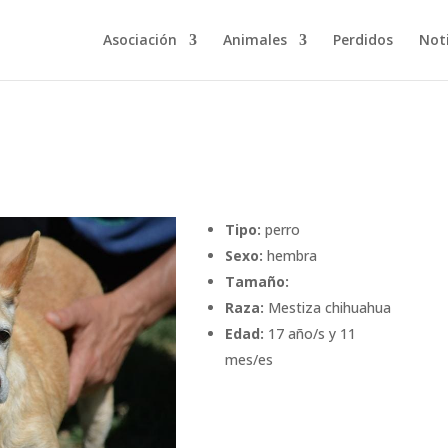
Asociación
Animales
Perdidos
Noti
Tipo:
perro
Sexo:
hembra
Tamaño:
Raza:
Mestiza chihuahua
Edad:
17 año/s y 11
mes/es