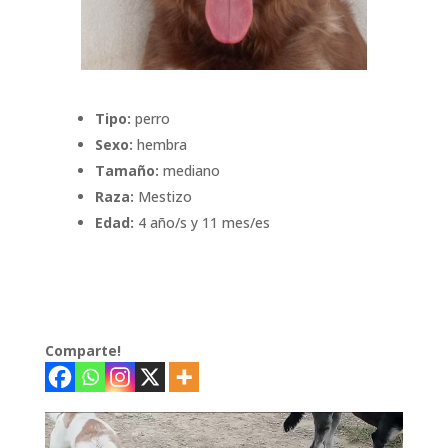
Tipo:
perro
Sexo:
hembra
Tamaño:
mediano
Raza:
Mestizo
Edad:
4 año/s y 11 mes/es
Comparte!
Reproductor
de