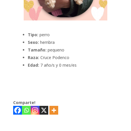
Tipo:
perro
Sexo:
hembra
Tamaño:
pequeno
Raza:
Cruce Podenco
Edad:
7 año/s y 0 mes/es
Comparte!