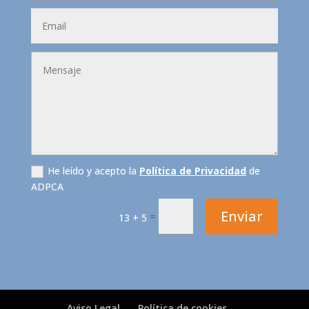
He leído y acepto la
Política de Privacidad
de
ADPCA
Enviar
=
13 + 5
Aviso Legal
Política de cookies