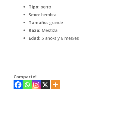
Tipo:
perro
Sexo:
hembra
Tamaño:
grande
Raza:
Mestiza
Edad:
5 año/s y 6 mes/es
Comparte!