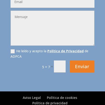
He leído y acepto la
Política de Privacidad
de
ADPCA
Enviar
=
5 + 7
Aviso Legal
Política de cookies
Política de privacidad