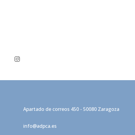
Instagram
Apartado de correos 450 - 50080 Zaragoza
info@adpca.es