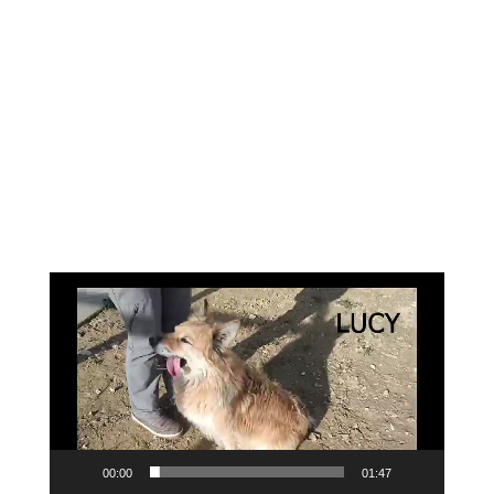
Reproductor
de
vídeo
00:00
01:47