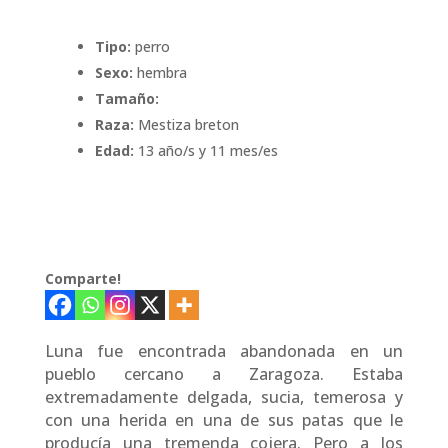
Tipo:
perro
Sexo:
hembra
Tamaño:
Raza:
Mestiza breton
Edad:
13 año/s y 11 mes/es
Comparte!
Luna fue encontrada abandonada en un
pueblo cercano a Zaragoza. Estaba
extremadamente delgada, sucia, temerosa y
con una herida en una de sus patas que le
producía una tremenda cojera. Pero a los