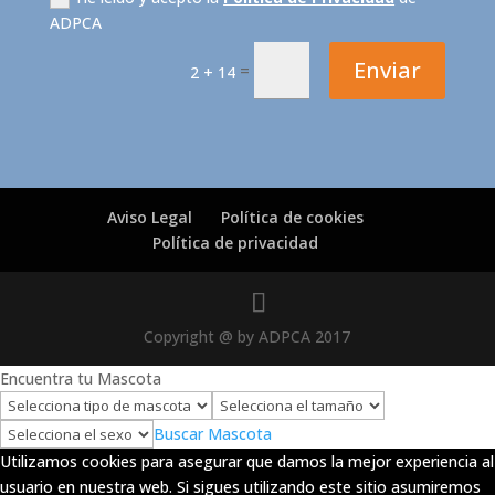
ADPCA
Enviar
=
2 + 14
Aviso Legal
Política de cookies
Política de privacidad
Copyright @ by ADPCA 2017
Encuentra tu Mascota
Buscar Mascota
Utilizamos cookies para asegurar que damos la mejor experiencia al
usuario en nuestra web. Si sigues utilizando este sitio asumiremos