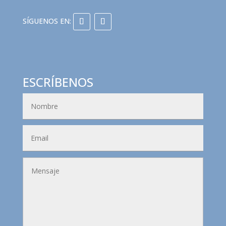
ESCRÍBENOS