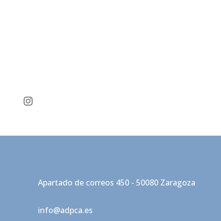
Instagram
Apartado de correos 450 - 50080 Zaragoza
info@adpca.es