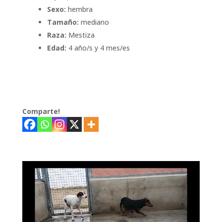
Sexo:
hembra
Tamaño:
mediano
Raza:
Mestiza
Edad:
4 año/s y 4 mes/es
Comparte!
Reproductor
de
vídeo