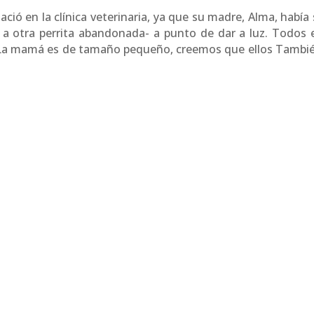
ció en la clínica veterinaria, ya que su madre, Alma, había 
 a otra perrita abandonada- a punto de dar a luz. Todos e
 La mamá es de tamaño pequeño, creemos que ellos Tambié