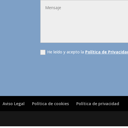
He leído y acepto la
Política de Privacida
Aviso Legal
Política de cookies
Política de privacidad