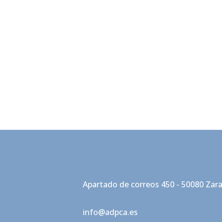
Apartado de correos 450 - 50080 Zar
info@adpca.es