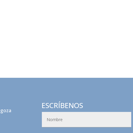
ESCRÍBENOS
agoza