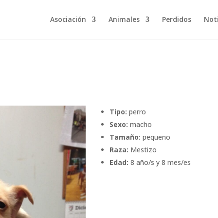
Asociación
Animales
Perdidos
Noti
Tipo:
perro
Sexo:
macho
Tamaño:
pequeno
Raza:
Mestizo
Edad:
8 año/s y 8 mes/es