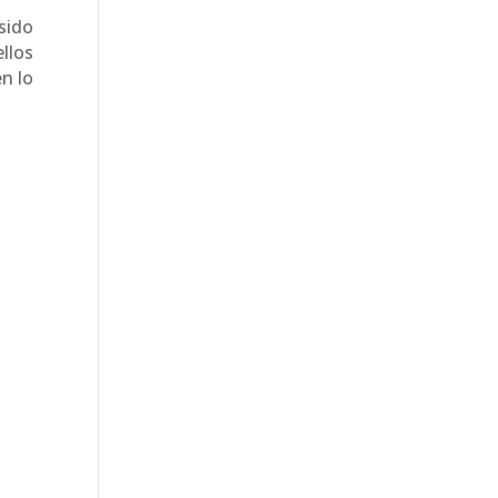
sido
llos
n lo