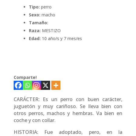
Tipo:
perro
Sexo:
macho
Tamaño:
Raza:
MESTIZO
Edad:
10 año/s y 7 mes/es
Comparte!
CARÁCTER: Es un perro con buen carácter,
juguetón y muy cariñoso. Se lleva bien con
otros perros, machos y hembras. Va bien en
coche y con collar.
HISTORIA: Fue adoptado, pero, en la