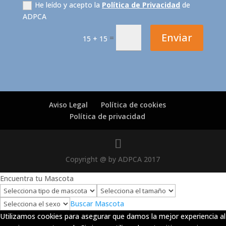
He leído y acepto la
Política de Privacidad
de
ADPCA
Enviar
=
15 + 15
Aviso Legal
Política de cookies
Política de privacidad
Copyright @ by ADPCA 2017
Encuentra tu Mascota
Buscar Mascota
Utilizamos cookies para asegurar que damos la mejor experiencia al