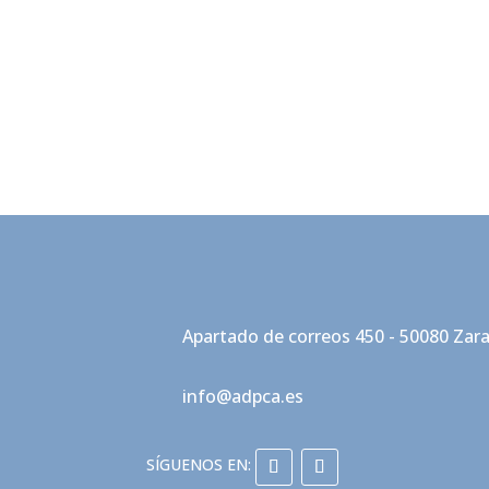
Apartado de correos 450 - 50080 Zar
info@adpca.es