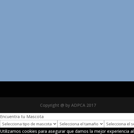
Copyright @ by ADPCA 2017
Encuentra tu Mascota
Utilizamos cookies para asegurar que damos la mejor experiencia al 