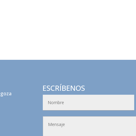
ESCRÍBENOS
agoza