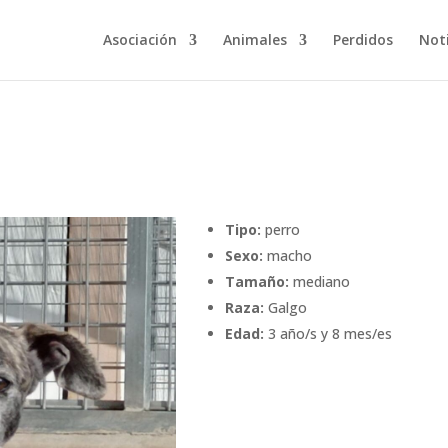
Asociación
Animales
Perdidos
Noti
Tipo:
perro
Sexo:
macho
Tamaño:
mediano
Raza:
Galgo
Edad:
3 año/s y 8 mes/es