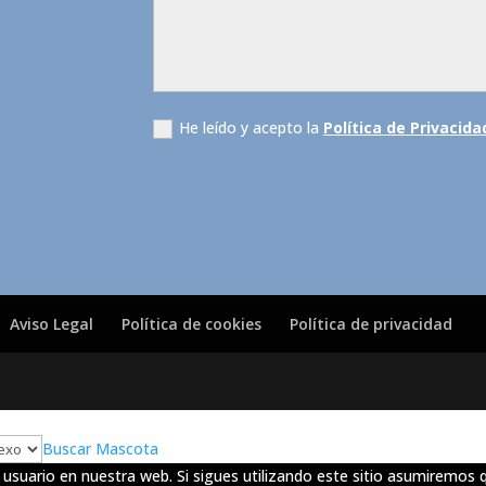
He leído y acepto la
Política de Privacida
Aviso Legal
Política de cookies
Política de privacidad
Buscar Mascota
usuario en nuestra web. Si sigues utilizando este sitio asumiremos 