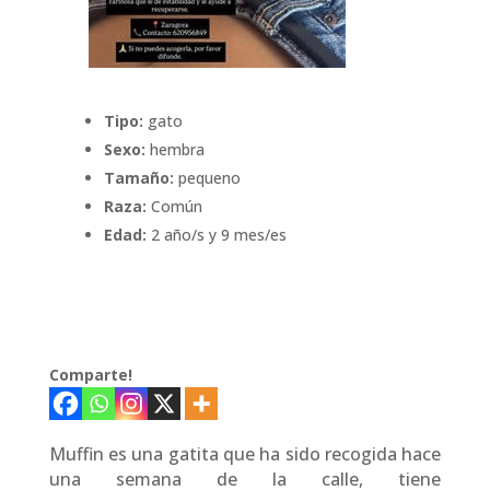
Tipo:
gato
Sexo:
hembra
Tamaño:
pequeno
Raza:
Común
Edad:
2 año/s y 9 mes/es
Comparte!
Muffin es una gatita que ha sido recogida hace
una semana de la calle, tiene