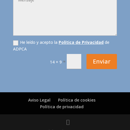
He leído y acepto la
Política de Privacidad
de
ADPCA
Enviar
=
14 + 9
Aviso Legal
Política de cookies
Política de privacidad