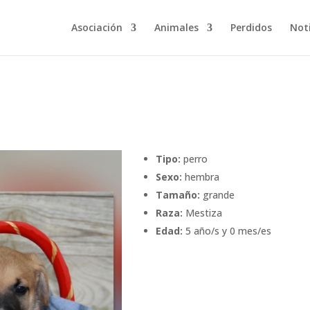
Asociación
Animales
Perdidos
Noti
Tipo:
perro
Sexo:
hembra
Tamaño:
grande
Raza:
Mestiza
Edad:
5 año/s y 0 mes/es