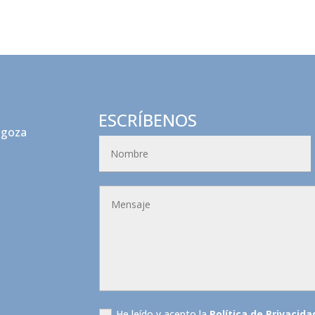
ESCRÍBENOS
agoza
He leído y acepto la
Política de Privacida