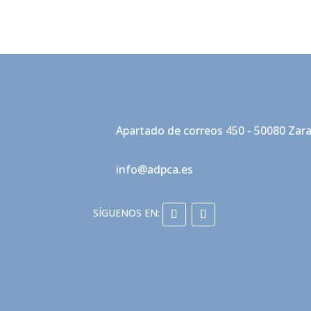
Apartado de correos 450 - 50080 Zar
info@adpca.es