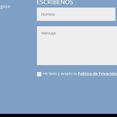
ESCRÍBENOS
agoza
He leído y acepto la
Política de Privacida