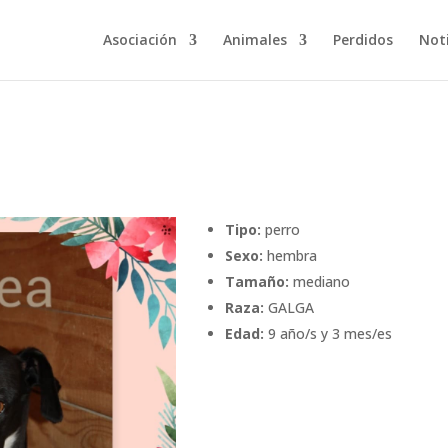
Asociación
Animales
Perdidos
Noti
Tipo:
perro
Sexo:
hembra
Tamaño:
mediano
Raza:
GALGA
Edad:
9 año/s y 3 mes/es