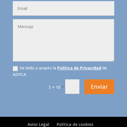
He leído y acepto la
Política de Privacidad
de
ADPCA
Enviar
=
5 + 10
Aviso Legal
Política de cookies