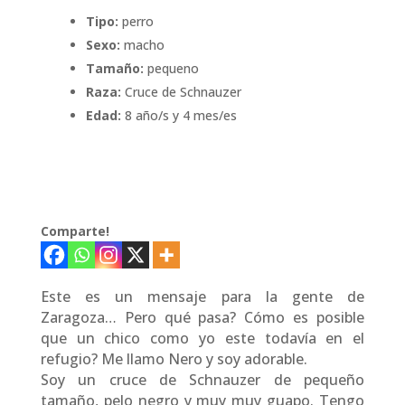
Tipo:
perro
Sexo:
macho
Tamaño:
pequeno
Raza:
Cruce de Schnauzer
Edad:
8 año/s y 4 mes/es
Comparte!
Este es un mensaje para la gente de
Zaragoza… Pero qué pasa? Cómo es posible
que un chico como yo este todavía en el
refugio? Me llamo Nero y soy adorable.
Soy un cruce de Schnauzer de pequeño
tamaño, pelo negro y muy muy guapo. Tengo