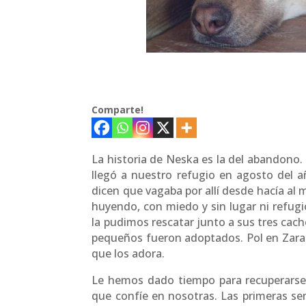
Comparte!
La historia de Neska es la del abandono
llegó a nuestro refugio en agosto del 
dicen que vagaba por allí desde hacía al
huyendo, con miedo y sin lugar ni refugi
la pudimos rescatar junto a sus tres cach
pequeños fueron adoptados. Pol en Zara
que los adora.
Le hemos dado tiempo para recuperarse,
que confíe en nosotras. Las primeras sem