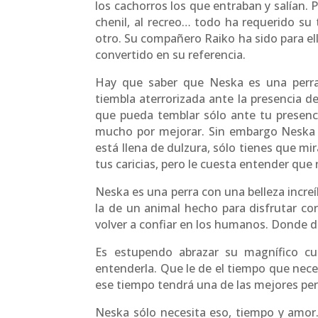
los cachorros los que entraban y salían. 
chenil, al recreo… todo ha requerido su
otro. Su compañero Raiko ha sido para ell
convertido en su referencia.
Hay que saber que Neska es una perr
tiembla aterrorizada ante la presencia d
que pueda temblar sólo ante tu presenc
mucho por mejorar. Sin embargo Neska e
está llena de dulzura, sólo tienes que mi
tus caricias, pero le cuesta entender que 
Neska es una perra con una belleza increí
la de un animal hecho para disfrutar co
volver a confiar en los humanos. Donde d
Es estupendo abrazar su magnífico cu
entenderla. Que le de el tiempo que nece
ese tiempo tendrá una de las mejores pe
Neska sólo necesita eso, tiempo y amor