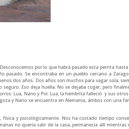
. Desconocemos por lo que habrá pasado esta perrita hasta
año pasado. Se encontraba en un pueblo cercano a Zarago
 menos dos años. Dos años son muchos para vagar sola, sie
o seguro. Eso deja huella. No se dejaba coger, pero finalm
orros: Lua, Nano y Pol. Lua, la hembrita falleció y sus otro
goza y Nano se encuentra en Alemania, ámbos con una fam
 física y psicológicamente. Nos ha costado tiempo conse
anas no quería salir de la casa, permanecía allí mientras 