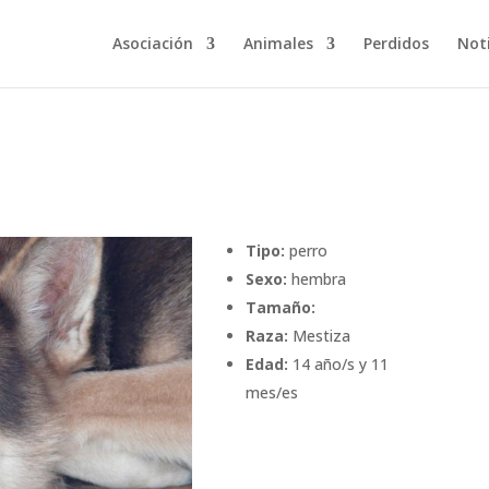
Asociación
Animales
Perdidos
Noti
Tipo:
perro
Sexo:
hembra
Tamaño:
Raza:
Mestiza
Edad:
14 año/s y 11
mes/es