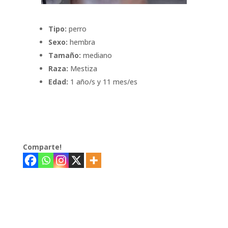
Tipo:
perro
Sexo:
hembra
Tamaño:
mediano
Raza:
Mestiza
Edad:
1 año/s y 11 mes/es
Comparte!