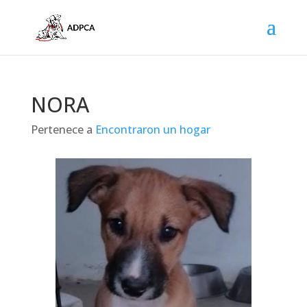
NORA
Pertenece a
Encontraron un hogar