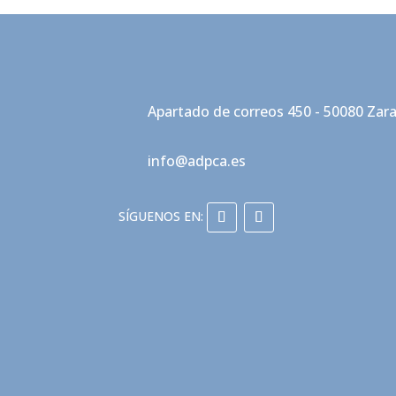
Apartado de correos 450 - 50080 Zar
info@adpca.es