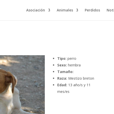
Asociación
Animales
Perdidos
Noti
Tipo:
perro
Sexo:
hembra
Tamaño:
Raza:
Mestizo breton
Edad:
13 año/s y 11
mes/es