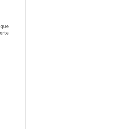
 que
erte