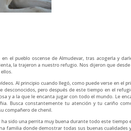
 en el pueblo oscense de Almudevar, tras acogerla y darl
ienta, la trajeron a nuestro refugio. Nos dijeron que desde
ellos.
ídeos. Al principio cuando llegó, como puede verse en el pr
e desconocidos, pero después de este tiempo en el refugi
ñosa y a la que le encanta jugar con todo el mundo. Le enc
ñia. Busca constantemente tu atención y tu cariño com
 su compañero de chenil.
 ha sido una perrita muy buena durante todo este tiempo e
una familia donde demostrar todas sus buenas cualidades y