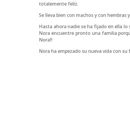
totalemente felíz.
Se lleva bien con machos y con hembras y
Hasta ahora nadie se ha fijado en ella l
Nora encuentre pronto una familia porque
Nora!!
Nora ha empezado su nueva vida con su fa