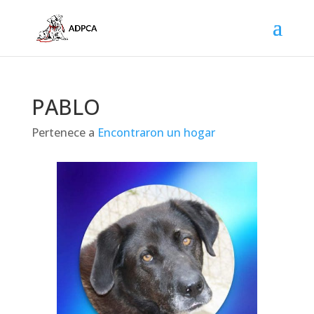
PABLO
Pertenece a
Encontraron un hogar