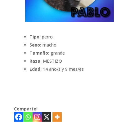
Tipo:
perro
Sexo:
macho
Tamaño:
grande
Raza:
MESTIZO
Edad:
14 año/s y 9 mes/es
Comparte!