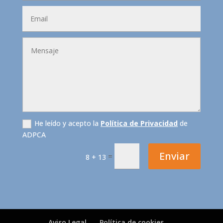
He leído y acepto la
Política de Privacidad
de
ADPCA
Enviar
=
8 + 13
Aviso Legal
Política de cookies