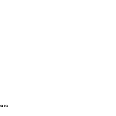
en en