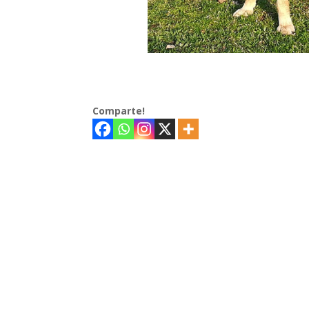
Comparte!