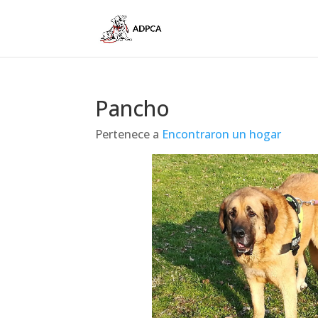
Pancho
Pertenece a
Encontraron un hogar