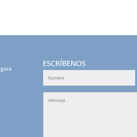
ESCRÍBENOS
agoza