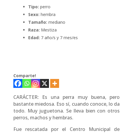
Tipo:
perro
Sexo:
hembra
Tamaño:
mediano
Raza:
Mestiza
Edad:
7 año/s y 7 mes/es
Comparte!
CARÁCTER: Es una perra muy buena, pero
bastante miedosa. Eso sí, cuando conoce, lo da
todo. Muy juguetona. Se lleva bien con otros
perros, machos y hembras.
Fue rescatada por el Centro Municipal de