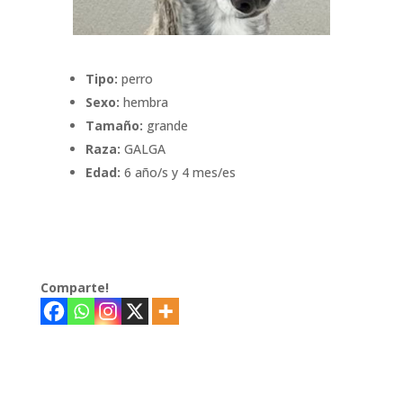
Tipo:
perro
Sexo:
hembra
Tamaño:
grande
Raza:
GALGA
Edad:
6 año/s y 4 mes/es
Comparte!