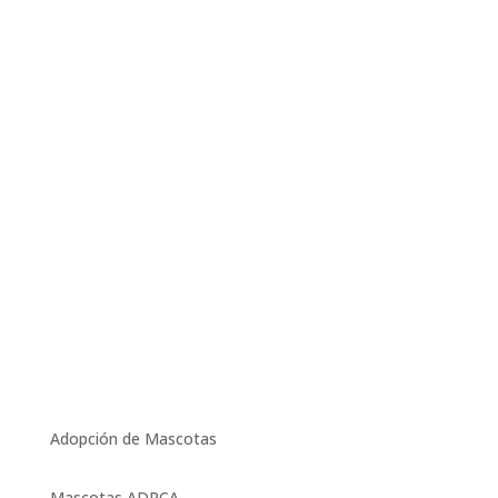
Adopción de Mascotas
Mascotas ADPCA