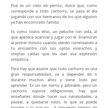
Poe es un cielo de perrito, dulce que, como
corresponde a todo cachorro, se pasa el día
jugando con sus hermanos de los que algunos
ya han encontrado familia.
Es como todos ellos, un peluche con vida, al
que apetece acariciar y jugar con él. Enamoran
al primer minuto cuando vienen correteando a
tu encuentro con sus ojitos vivarachos y
orejitas caídas que les dan esa expresión
simpática.
Pero hay que asumir que todo cachorro es una
gran responsabilidad, va a depender de ti
durante muchos años y tiene todo por
aprender. Es un ser tierno y adorable, pero un
cachorro supone obligaciones, hay que
enseñarles donde hacer sus necesidades, a
pasear, a quedarse solos, lo que se puede
morder y lo que no… Y requieren tiempo de