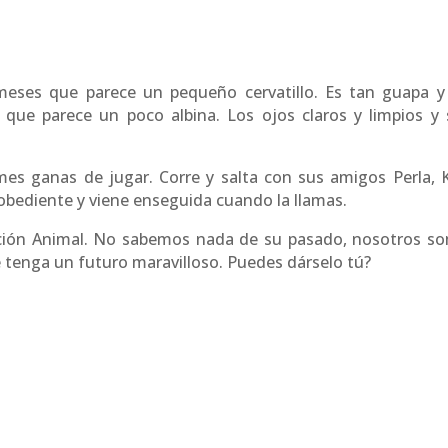
eses que parece un pequeño cervatillo. Es tan guapa y
o que parece un poco albina. Los ojos claros y limpios y 
es ganas de jugar. Corre y salta con sus amigos Perla, K
 obediente y viene enseguida cuando la llamas.
cción Animal. No sabemos nada de su pasado, nosotros s
 tenga un futuro maravilloso. Puedes dárselo tú?