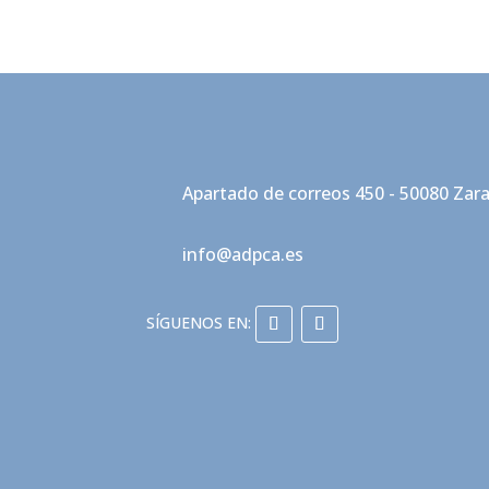
Apartado de correos 450 - 50080 Zar
info@adpca.es