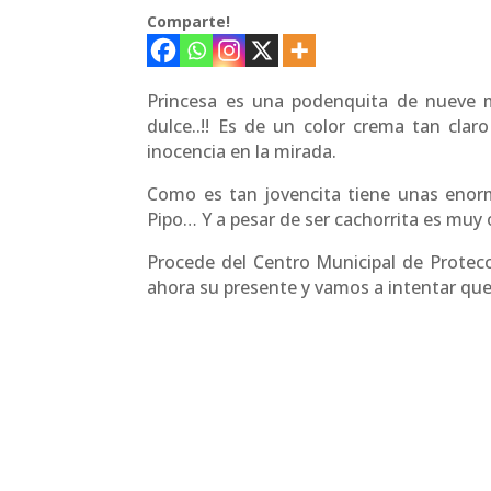
Comparte!
Princesa es una podenquita de nueve m
dulce..!! Es de un color crema tan clar
inocencia en la mirada.
Como es tan jovencita tiene unas enorm
Pipo… Y a pesar de ser cachorrita es muy
Procede del Centro Municipal de Prote
ahora su presente y vamos a intentar que