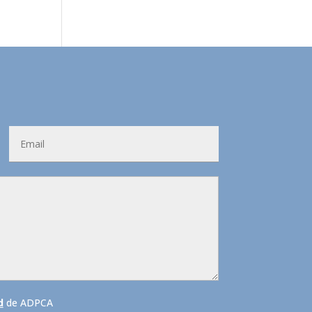
d
de ADPCA