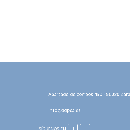
Apartado de correos 450 - 50080 Zar
info@adpca.es