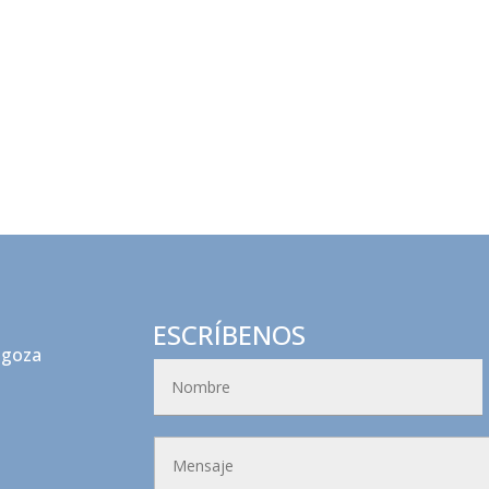
ESCRÍBENOS
agoza