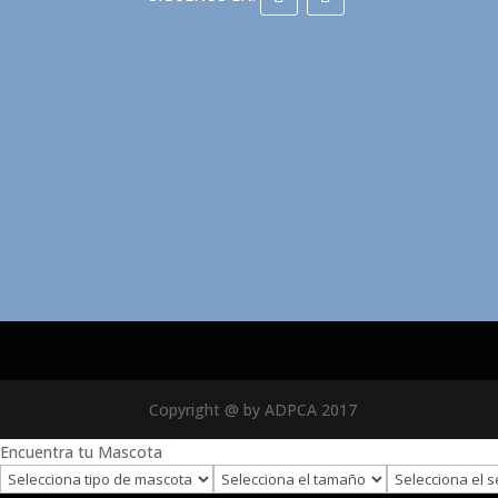
Copyright @ by ADPCA 2017
Encuentra tu Mascota