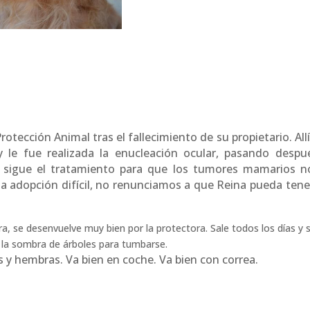
otección Animal tras el fallecimiento de su propietario. All
 le fue realizada la enucleación ocular, pasando despu
 sigue el tratamiento para que los tumores mamarios n
 adopción difícil, no renunciamos a que Reina pueda tene
a, se desenvuelve muy bien por la protectora. Sale todos los días y 
e la sombra de árboles para tumbarse.
s y hembras. Va bien en coche. Va bien con correa.