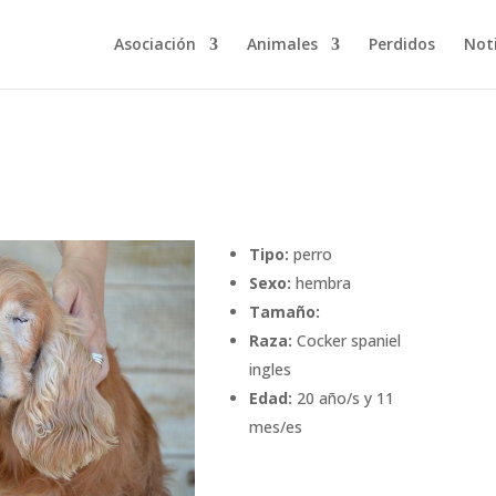
Asociación
Animales
Perdidos
Noti
Tipo:
perro
Sexo:
hembra
Tamaño:
Raza:
Cocker spaniel
ingles
Edad:
20 año/s y 11
mes/es